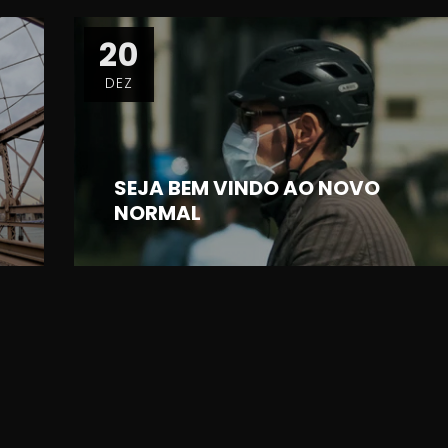
20
DEZ
SEJA BEM VINDO AO NOVO
NORMAL