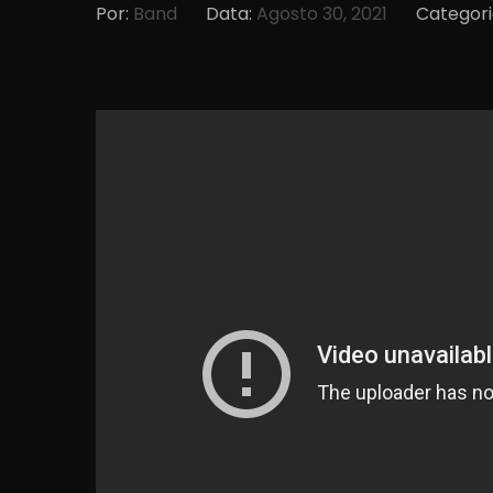
Por:
Band
Data:
Agosto 30, 2021
Categori