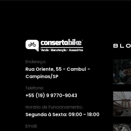
BL
Endereço:
Rua Oriente, 55 - Cambuí -
Campinas/SP
Telefone:
+55 (19) 9 9770-9043
Horário de Funcionamento:
Segunda à Sexta: 09:00 - 18:00
Email: