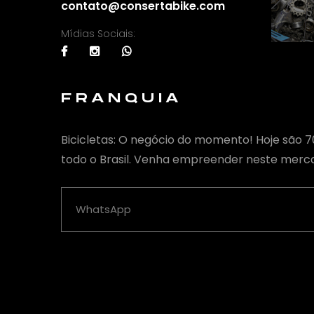
contato@consertabike.com
Mídias Sociais:
FRANQUIA
Bicicletas: O negócio do momento! Hoje são 
todo o Brasil. Venha empreender neste merc