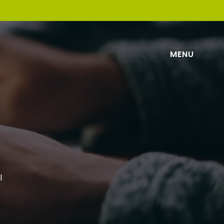
MENU
l