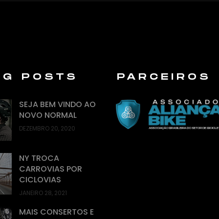
OG POSTS
PARCEIROS
SEJA BEM VINDO AO
NOVO NORMAL
DEZEMBRO 20, 2020
NY TROCA
CARROVIAS POR
CICLOVIAS
JANEIRO 28, 2021
MAIS CONSERTOS E