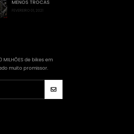
MENOS TROCAS
FEVEREIRO 01, 2021
70 MILHÕES de bikes em
ado muito promissor.