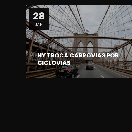
28
JAN
NY TROCA CARROVIAS POR
CICLOVIAS