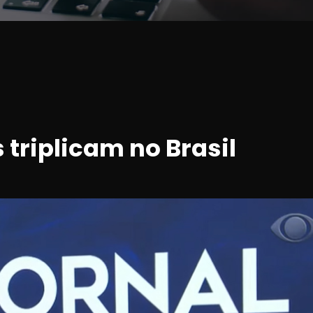
 triplicam no Brasil