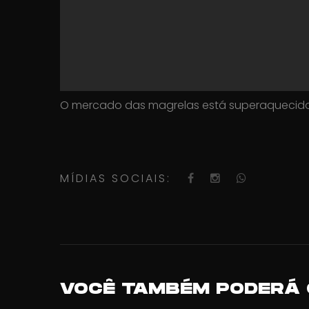
O mercado das magrelas está superaquecido n
MÍDIAS SOCIAIS:
VOCÊ TAMBÉM PODERÁ