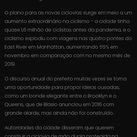
O plano para as novas ciclovias surge em meio a um
aumento extraordinário no ciclismo - a cidade tinha
quase 1,6 milhão de ciclistas antes da pandemia, e o
ciclismo explodiu com viagens nas quatro pontes do
East River em Manhattan, aumentando 55% em
novembro em comparação com no mesmo mês de
2019.
O discurso anual do prefeito muitas vezes se torna
uma oportunidade para propor ideias ousadas,
como um bonde elegante entre o Brooklyn e o
Queens, que de Blasio anunciou em 2016 com
grande alarde, mas ainda não foi construído.
Autoridades da cidade disseram que querem
construir a ciclovia de mão dupla protegida na