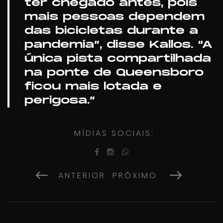
ter chegado antes, pois
mais pessoas dependem
das bicicletas durante a
pandemia”, disse Kallos. “A
única pista compartilhada
na ponte de Queensboro
ficou mais lotada e
perigosa.”
MÍDIAS SOCIAIS:
ANTERIOR
PRÓXIMO