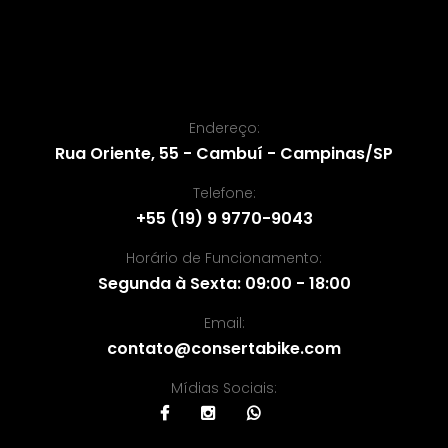
Endereço:
Rua Oriente, 55 - Cambuí - Campinas/SP
Telefone:
+55 (19) 9 9770-9043
Horário de Funcionamento:
Segunda à Sexta: 09:00 - 18:00
Email:
contato@consertabike.com
Mídias Sociais: