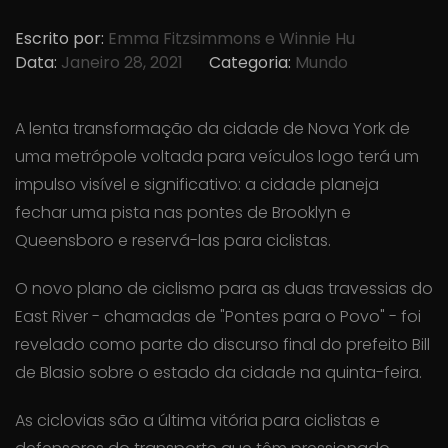
Escrito por:
Emma Fitzsimmons e Winnie Hu
Data:
Janeiro 28, 2021
Categoria:
Mundo
A lenta transformação da cidade de Nova York de
uma metrópole voltada para veículos logo terá um
impulso visível e significativo: a cidade planeja
fechar uma pista nas pontes de Brooklyn e
Queensboro e reservá-las para ciclistas.
O novo plano de ciclismo para as duas travessias do
East River - chamadas de "Pontes para o Povo" - foi
revelado como parte do discurso final do prefeito Bill
de Blasio sobre o estado da cidade na quinta-feira.
As ciclovias são a última vitória para ciclistas e