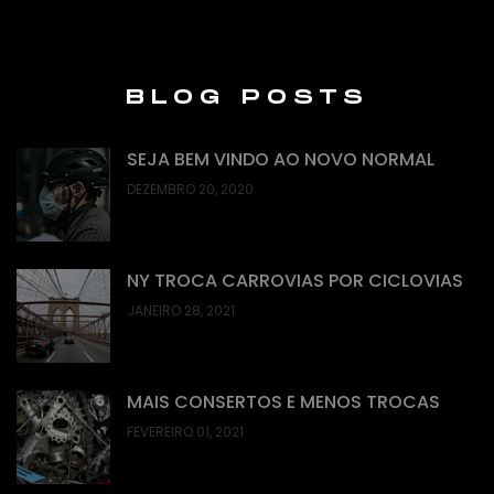
BLOG POSTS
SEJA BEM VINDO AO NOVO NORMAL
DEZEMBRO 20, 2020
NY TROCA CARROVIAS POR CICLOVIAS
JANEIRO 28, 2021
MAIS CONSERTOS E MENOS TROCAS
FEVEREIRO 01, 2021