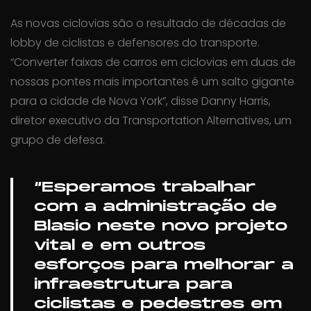
As novas ciclovias são o resultado de décadas de
lobby de ciclistas e defensores do transporte.
“Converter faixas de carros em ciclovias em duas de
nossas pontes mais importantes é um salto gigante
para a cidade de Nova York”, disse Danny Harris,
diretor executivo da Transportation Alternatives, um
grupo de defesa.
“Esperamos trabalhar
com a administração de
Blasio neste novo projeto
vital e em outros
esforços para melhorar a
infraestrutura para
ciclistas e pedestres em