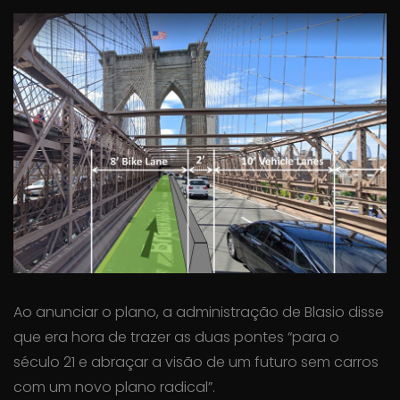
Ao anunciar o plano, a administração de Blasio disse
que era hora de trazer as duas pontes “para o
século 21 e abraçar a visão de um futuro sem carros
com um novo plano radical”.