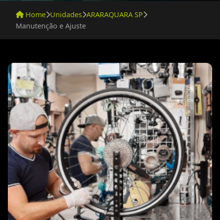
Home
Unidades
ARARAQUARA SP
Manutenção e Ajuste