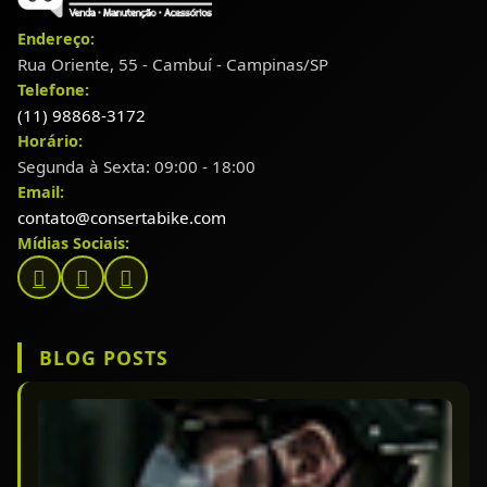
Endereço:
Rua Oriente, 55 - Cambuí - Campinas/SP
Telefone:
(11) 98868-3172
Horário:
Segunda à Sexta: 09:00 - 18:00
Email:
contato@consertabike.com
Mídias Sociais:
BLOG POSTS