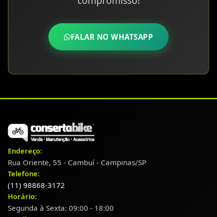
compromisso!
FALAR NO WHATSAPP
Endereço:
Rua Oriente, 55 - Cambuí - Campinas/SP
Telefone:
(11) 98868-3172
Horário:
Segunda à Sexta: 09:00 - 18:00