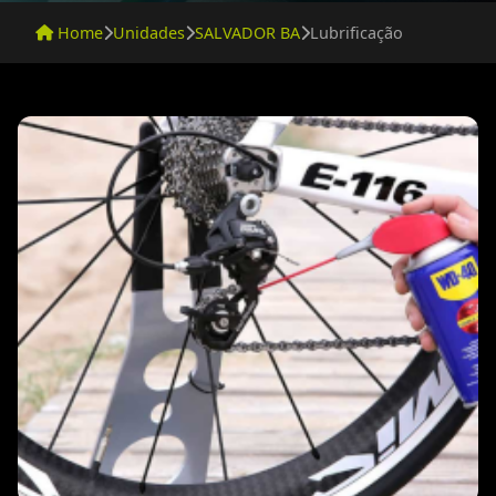
Home
Unidades
SALVADOR BA
Lubrificação