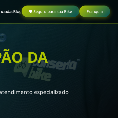
nciadas
Blog
🛡️ Seguro para sua Bike
Franquia
PÃO DA
tendimento especializado