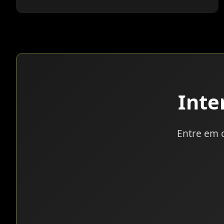
Int
Entre em 