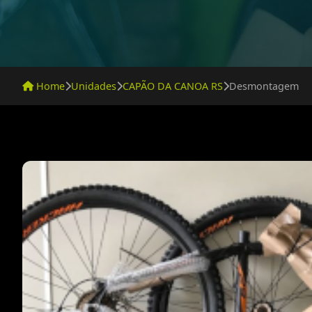
Home
Unidades
CAPÃO DA CANOA RS
Desmontagem