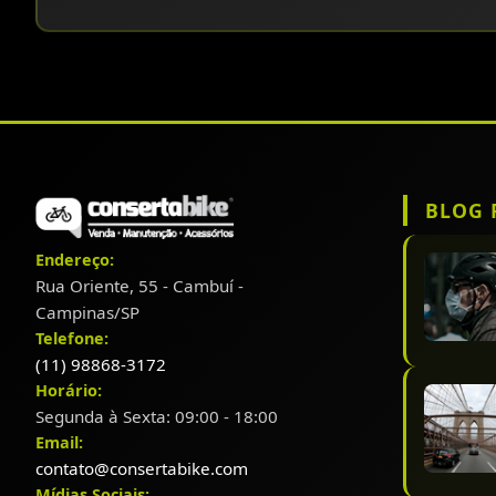
BLOG 
Endereço:
Rua Oriente, 55 - Cambuí -
Campinas/SP
Telefone:
(11) 98868-3172
Horário:
Segunda à Sexta: 09:00 - 18:00
Email:
contato@consertabike.com
Mídias Sociais: