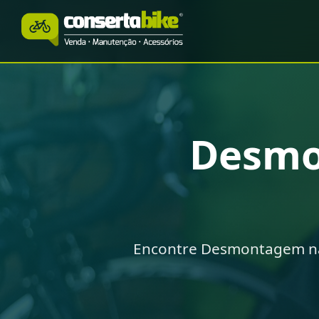
Desm
Encontre Desmontagem na