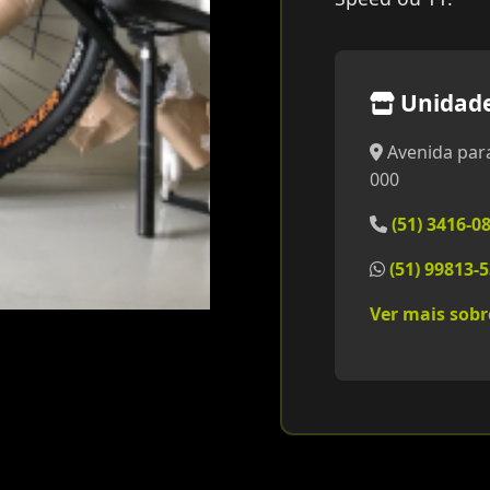
Unidad
Avenida para
000
(51) 3416-0
(51) 99813-
Ver mais sob