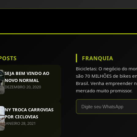
POSTS
FRANQUIA
Bicicletas: O negócio do m
SEJA BEM VINDO AO
são 70 MILHÕES de bikes e
NOVO NORMAL
Brasil. Venha empreender n
DEZEMBRO 20, 2020
mercado muito promissor.
NY TROCA CARROVIAS
POR CICLOVIAS
JANEIRO 28, 2021