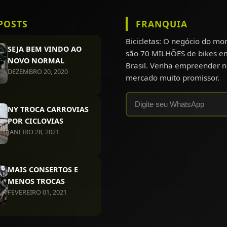
POSTS
FRANQUIA
Bicicletas: O negócio do m
SEJA BEM VINDO AO
são 70 MILHÕES de bikes e
NOVO NORMAL
Brasil. Venha empreender n
DEZEMBRO 20, 2020
mercado muito promissor.
NY TROCA CARROVIAS
POR CICLOVIAS
JANEIRO 28, 2021
MAIS CONSERTOS E
MENOS TROCAS
FEVEREIRO 01, 2021