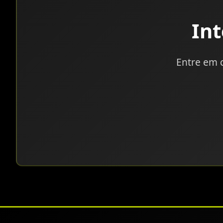
In
Entre em 