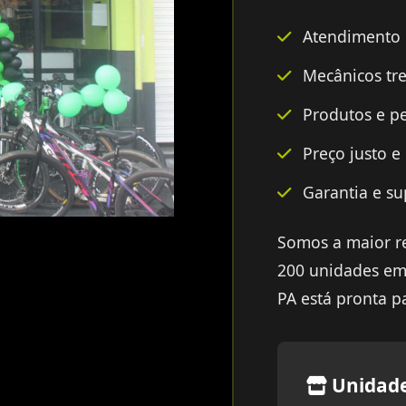
Atendimento e
Mecânicos tre
Produtos e pe
Preço justo e
Garantia e su
Somos a maior re
200 unidades em
PA está pronta p
Unidad