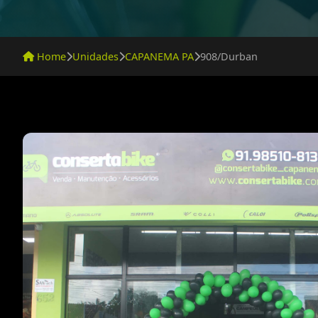
Home
Unidades
CAPANEMA PA
908/Durban