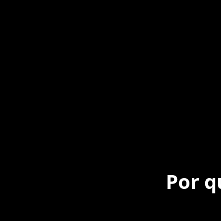
Por q