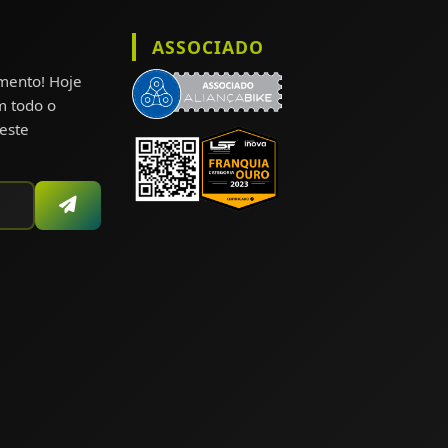
ASSOCIADO
omento! Hoje
m todo o
este