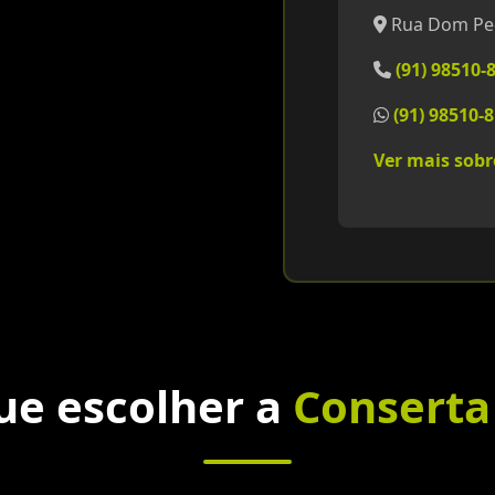
Rua Dom Pedr
(91) 98510-
(91) 98510-
Ver mais sob
ue escolher a
Conserta