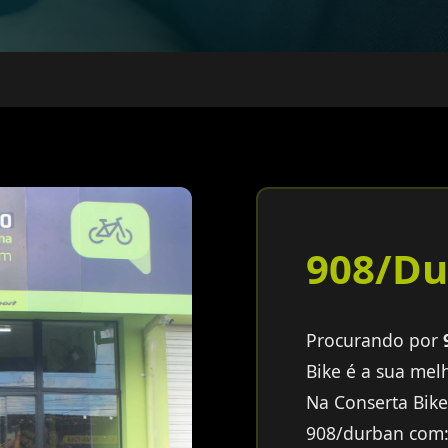
908/Du
Procurando por
Bike é a sua mel
Na Conserta Bik
908/durban com