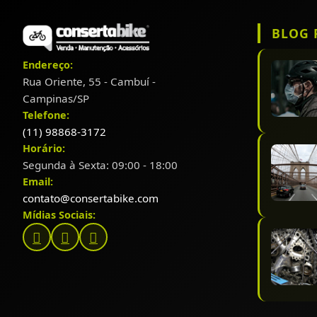
BLOG 
Endereço:
Rua Oriente, 55 - Cambuí -
Campinas/SP
Telefone:
(11) 98868-3172
Horário:
Segunda à Sexta: 09:00 - 18:00
Email:
contato@consertabike.com
Mídias Sociais: