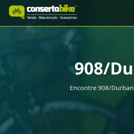
908/D
Encontre 908/Durban