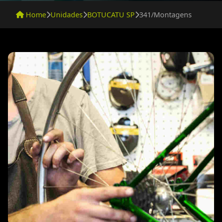
Home
Unidades
BOTUCATU SP
341/Montagens