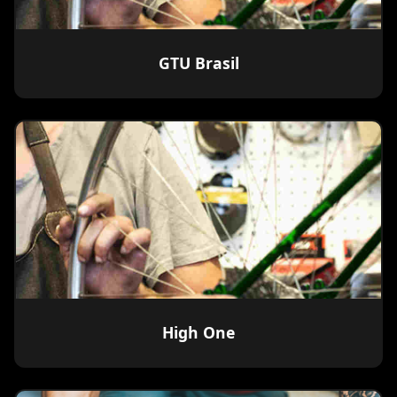
GTU Brasil
High One