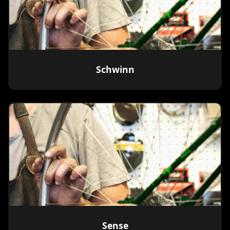
Schwinn
Sense