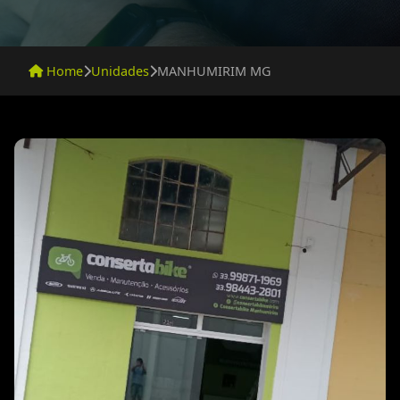
Home
Unidades
MANHUMIRIM MG