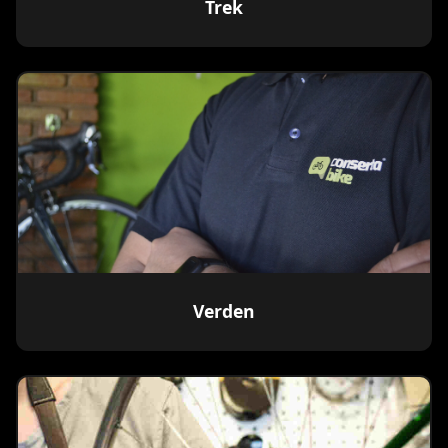
Trek
Verden