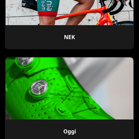
NEK
Oggi