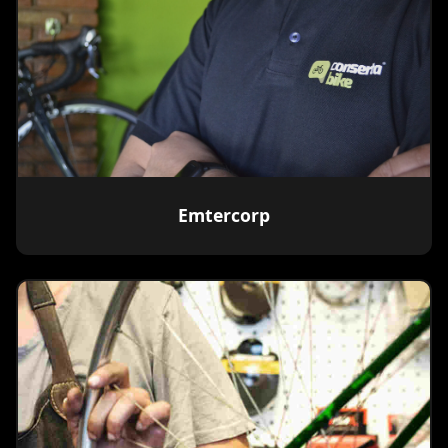
Emtercorp