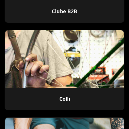
Clube B2B
Colli