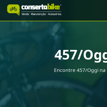
457/Og
Encontre 457/Oggi na