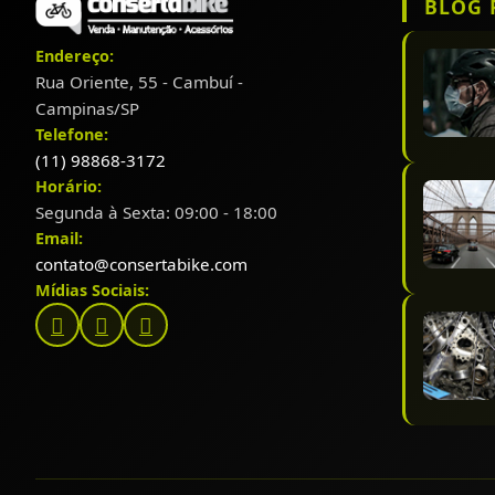
BLOG 
Endereço:
Rua Oriente, 55 - Cambuí -
Campinas/SP
Telefone:
(11) 98868-3172
Horário:
Segunda à Sexta: 09:00 - 18:00
Email:
contato@consertabike.com
Mídias Sociais: