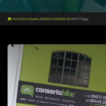
Home
Unidades
MANHUMIRIM MG
457/Oggi