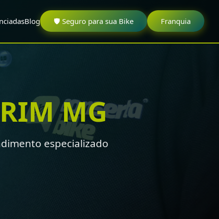
nciadas
Blog
🛡️ Seguro para sua Bike
Franquia
RIM MG
dimento especializado