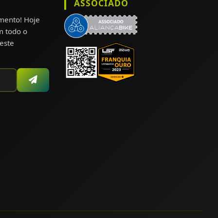
ASSOCIADO
omento! Hoje
m todo o
este