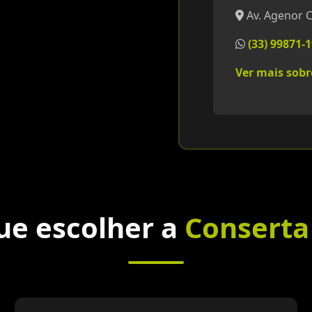
Av. Agenor C
(33) 99871-
Ver mais sob
ue escolher a
Conserta