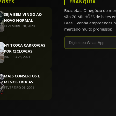
POSTS
FRANQUIA
Bicicletas: O negócio do m
SEJA BEM VINDO AO
são 70 MILHÕES de bikes e
NOVO NORMAL
Brasil. Venha empreender n
DEZEMBRO 20, 2020
mercado muito promissor.
NY TROCA CARROVIAS
POR CICLOVIAS
JANEIRO 28, 2021
MAIS CONSERTOS E
MENOS TROCAS
FEVEREIRO 01, 2021