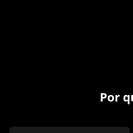
Por q