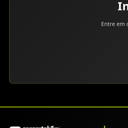
I
Entre em 