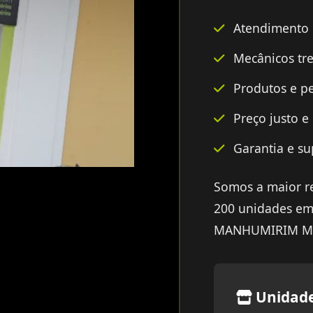
Atendimento e
Mecânicos tre
Produtos e pe
Preço justo e
Garantia e su
Somos a maior re
200 unidades em
MANHUMIRIM MG e
Unidad