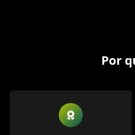
Por q