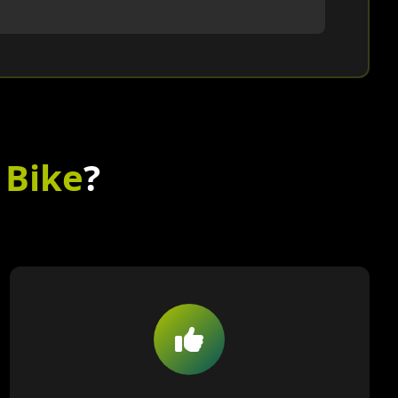
 Bike
?