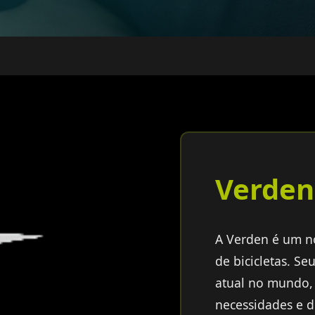
Verden
A Verden é um no
de bicicletas. Se
atual no mundo, 
necessidades e 