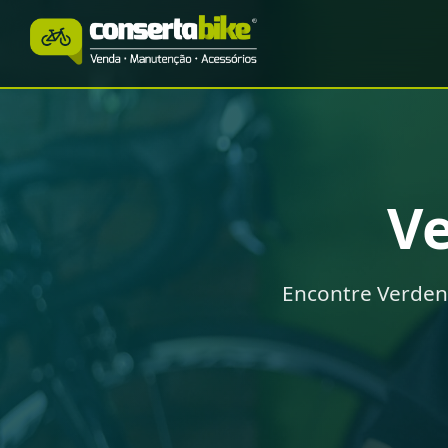
V
Encontre Verden