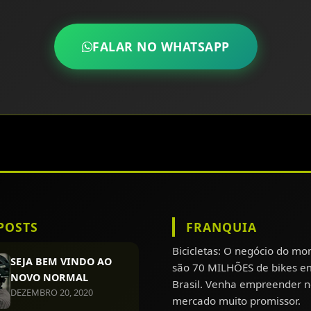
FALAR NO WHATSAPP
POSTS
FRANQUIA
Bicicletas: O negócio do m
SEJA BEM VINDO AO
são 70 MILHÕES de bikes e
NOVO NORMAL
Brasil. Venha empreender n
DEZEMBRO 20, 2020
mercado muito promissor.