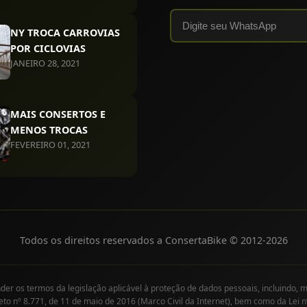
NY TROCA CARROVIAS
POR CICLOVIAS
JANEIRO 28, 2021
MAIS CONSERTOS E
MENOS TROCAS
FEVEREIRO 01, 2021
Todos os direitos reservados a ConsertaBike © 2012-
2026
r os termos da legislação aplicável à proteção de dados pessoais, incluindo, m
eto nº 8.771, de 11 de maio de 2016 (Marco Civil da Internet), bem como da Lei n