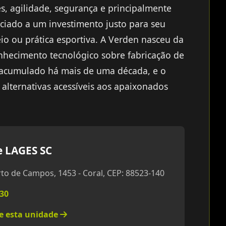
, agilidade, segurança e principalmente
nciado a um investimento justo para seu
eio ou prática esportiva. A Verden nasceu da
nhecimento tecnológico sobre fabricação de
 acumulado há mais de uma década, e o
 alternativas acessíveis aos apaixonados
 LAGES SC
 de Campos, 1453 - Coral, CEP: 88523-140
130
re esta unidade