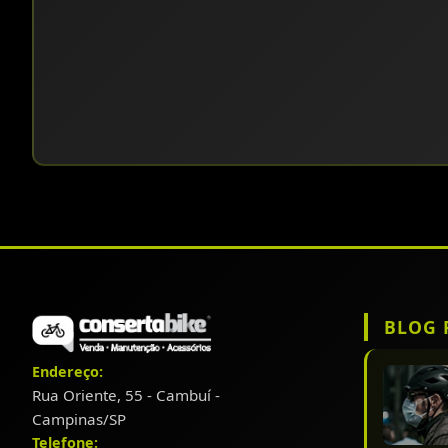
BLOG 
Endereço:
Rua Oriente, 55 - Cambuí -
Campinas/SP
Telefone: