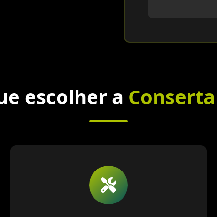
ue escolher a
Conserta