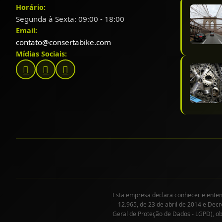
Horário:
Segunda à Sexta: 09:00 - 18:00
Email:
contato@consertabike.com
Mídias Sociais:
Esta empresa declara conhecer e entende
12.965, de 23 de abril de 2014 e Decr
Geral de Proteção de Dados - LGPD), o