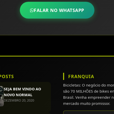
FALAR NO WHATSAPP
POSTS
FRANQUIA
Bicicletas: O negócio do m
SEJA BEM VINDO AO
são 70 MILHÕES de bikes e
NOVO NORMAL
Brasil. Venha empreender n
DEZEMBRO 20, 2020
mercado muito promissor.