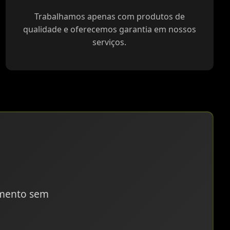
Trabalhamos apenas com produtos de
qualidade e oferecemos garantia em nossos
serviços.
amento sem