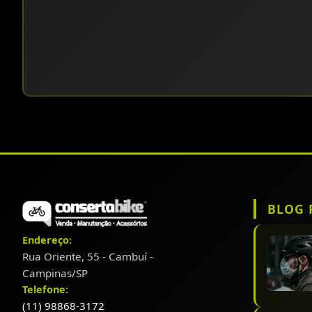
BLOG 
Endereço:
Rua Oriente, 55 - Cambuí -
Campinas/SP
Telefone:
(11) 98868-3172