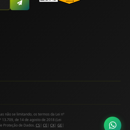
as não se limitando, os termos da Lei nº
º 13.709, de 14 de agosto de 2018 (Lei
de Proteção de Dados.
CS
|
CE
|
CK
|
GE
|