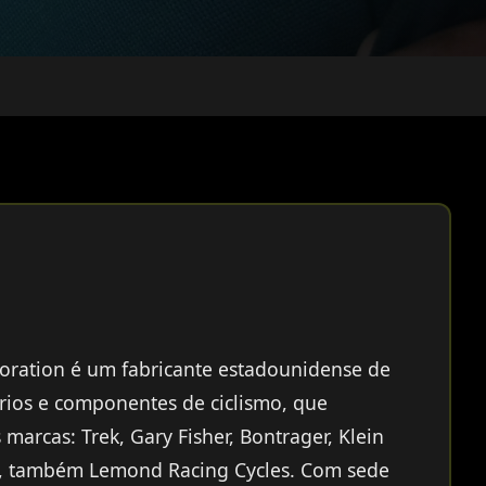
poration é um fabricante estadounidense de
sórios e componentes de ciclismo, que
s marcas: Trek, Gary Fisher, Bontrager, Klein
e, também Lemond Racing Cycles. Com sede