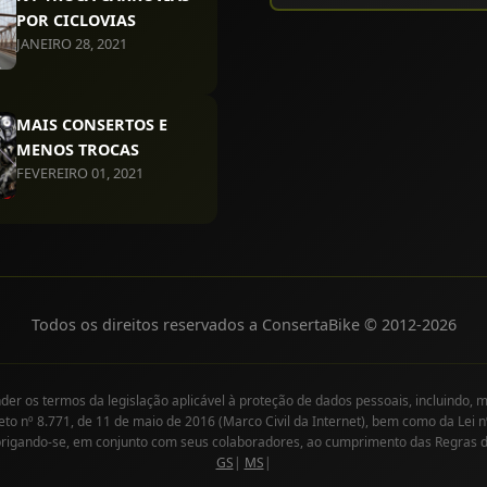
POR CICLOVIAS
JANEIRO 28, 2021
MAIS CONSERTOS E
MENOS TROCAS
FEVEREIRO 01, 2021
Todos os direitos reservados a ConsertaBike © 2012-
2026
r os termos da legislação aplicável à proteção de dados pessoais, incluindo, m
eto nº 8.771, de 11 de maio de 2016 (Marco Civil da Internet), bem como da Lei n
brigando-se, em conjunto com seus colaboradores, ao cumprimento das Regras 
GS
|
MS
|