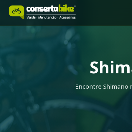
Shi
Encontre Shimano n