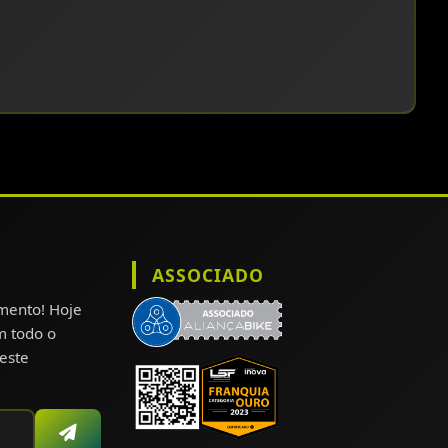
ASSOCIADO
omento! Hoje
m todo o
este