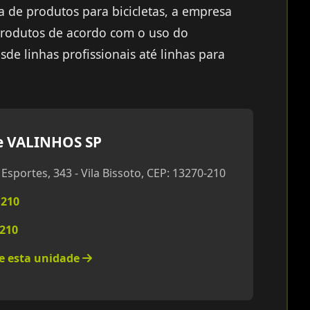
 de produtos para bicicletas, a empresa
 produtos de acordo com o uso do
de linhas profissionais até linhas para
 VALINHOS SP
Esportes, 343 - Vila Bissoto, CEP: 13270-210
1210
1210
re esta unidade