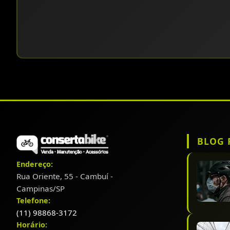
BLOG 
Endereço:
Rua Oriente, 55 - Cambuí -
Campinas/SP
Telefone:
(11) 98868-3172
Horário: