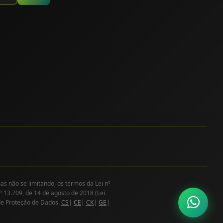
as não se limitando, os termos da Lei nº
º 13.709, de 14 de agosto de 2018 (Lei
de Proteção de Dados.
CS
|
CE
|
CK
|
GE
|