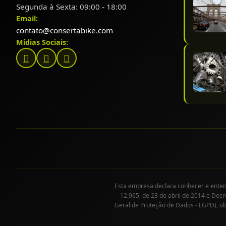
Segunda à Sexta: 09:00 - 18:00
Email:
contato@consertabike.com
Mídias Sociais:
Esta empresa declara conhecer e entende
12.965, de 23 de abril de 2014 e Decr
Geral de Proteção de Dados - LGPD), o