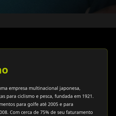
no
 uma empresa multinacional japonesa,
ças para ciclismo e pesca, fundada em 1921.
entos para golfe até 2005 e para
008. Com cerca de 75% de seu faturamento