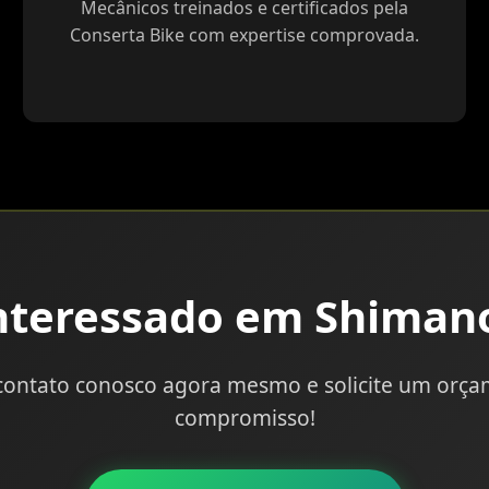
Mecânicos treinados e certificados pela
Conserta Bike com expertise comprovada.
nteressado em Shiman
contato conosco agora mesmo e solicite um orç
compromisso!