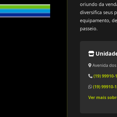
oriundo da venda
diversifica seus
equipamento, des
passeio.
Unidade
Avenida dos 
(19) 99910-
(19) 99910-
Ver mais sob