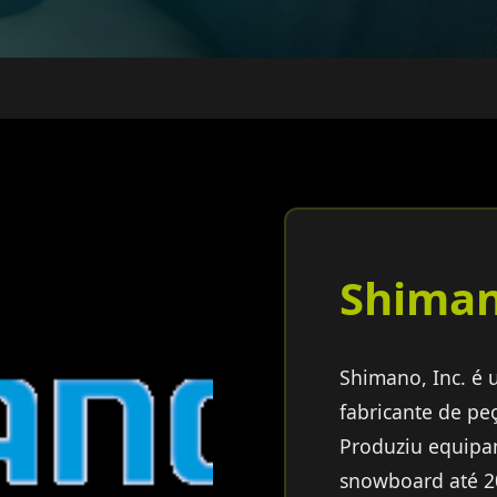
Shima
Shimano, Inc. é
fabricante de pe
Produziu equipam
snowboard até 2