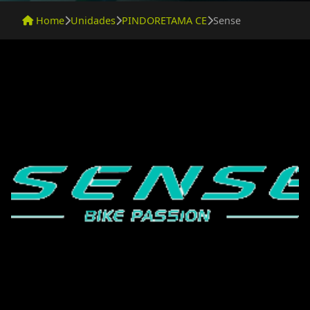
Home
Unidades
PINDORETAMA CE
Sense