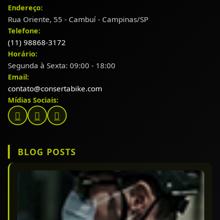
Endereço:
Rua Oriente, 55 - Cambuí - Campinas/SP
Telefone:
(11) 98868-3172
Horário:
Segunda à Sexta: 09:00 - 18:00
Email:
contato@consertabike.com
Mídias Sociais:
BLOG POSTS