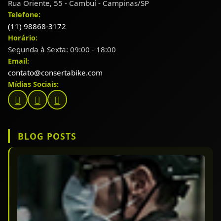
Rua Oriente, 55 - Cambuí - Campinas/SP
Telefone:
(11) 98868-3172
Horário:
Segunda à Sexta: 09:00 - 18:00
Email:
contato@consertabike.com
Mídias Sociais:
BLOG POSTS