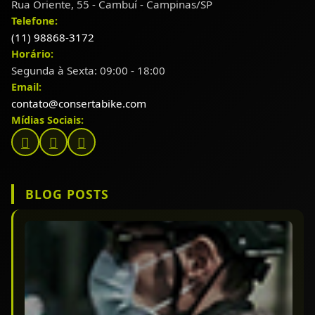
Rua Oriente, 55 - Cambuí - Campinas/SP
Telefone:
(11) 98868-3172
Horário:
Segunda à Sexta: 09:00 - 18:00
Email:
contato@consertabike.com
Mídias Sociais:
BLOG POSTS