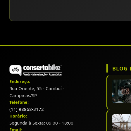
BLOG 
Endereço:
Rua Oriente, 55 - Cambuí -
Campinas/SP
Telefone:
(11) 98868-3172
Horário:
Segunda à Sexta: 09:00 - 18:00
Email: