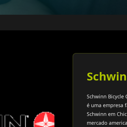
Schwi
Schwinn Bicycle
é uma empresa fa
Schwinn em Chic
mercado american