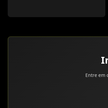
I
Entre em 