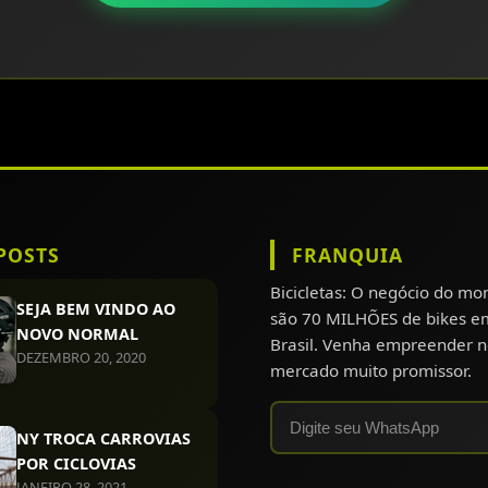
POSTS
FRANQUIA
Bicicletas: O negócio do m
SEJA BEM VINDO AO
são 70 MILHÕES de bikes e
NOVO NORMAL
Brasil. Venha empreender n
DEZEMBRO 20, 2020
mercado muito promissor.
NY TROCA CARROVIAS
POR CICLOVIAS
JANEIRO 28, 2021