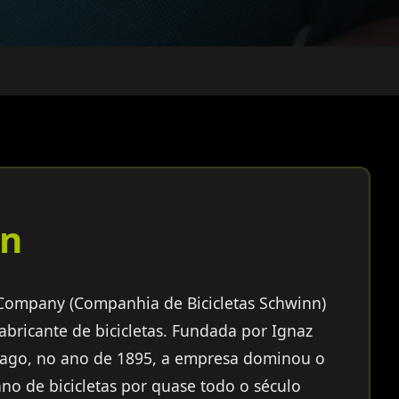
nn
 Company (Companhia de Bicicletas Schwinn)
bricante de bicicletas. Fundada por Ignaz
ago, no ano de 1895, a empresa dominou o
o de bicicletas por quase todo o século