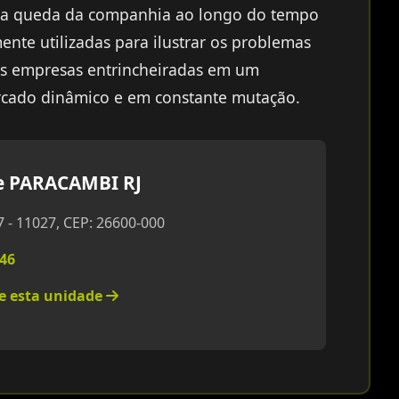
e a queda da companhia ao longo do tempo
nte utilizadas para ilustrar os problemas
as empresas entrincheiradas em um
cado dinâmico e em constante mutação.
 PARACAMBI RJ
7 - 11027, CEP: 26600-000
346
re esta unidade