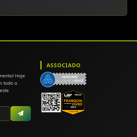
ASSOCIADO
omento! Hoje
m todo o
este