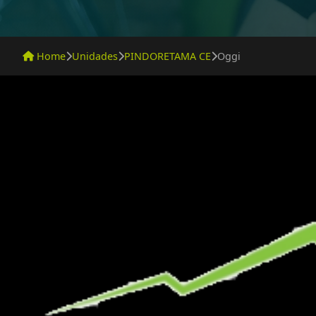
Home
Unidades
PINDORETAMA CE
Oggi