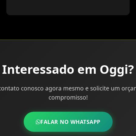
Interessado em Oggi?
contato conosco agora mesmo e solicite um orç
compromisso!
FALAR NO WHATSAPP