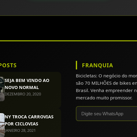
POSTS
FRANQUIA
Bicicletas: O negócio do m
SEJA BEM VINDO AO
são 70 MILHÕES de bikes e
NOVO NORMAL
Brasil. Venha empreender n
DEZEMBRO 20, 2020
mercado muito promissor.
NY TROCA CARROVIAS
POR CICLOVIAS
JANEIRO 28, 2021