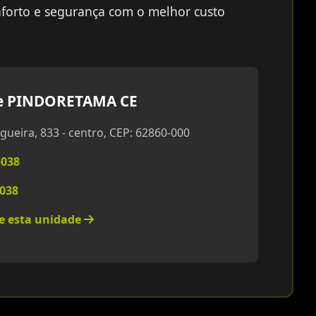
forto e segurança com o melhor custo
e PINDORETAMA CE
gueira, 833 - centro, CEP: 62860-000
5038
5038
re esta unidade