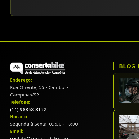
BLOG 
Endereço:
Rua Oriente, 55 - Cambuí -
Campinas/SP
Telefone:
(11) 98868-3172
Horário:
Segunda à Sexta: 09:00 - 18:00
Email:
contato@consertabike.com