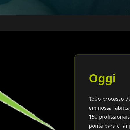
Oggi
Todo processo de
em nossa fábric
150 profissionai
ponta para criar