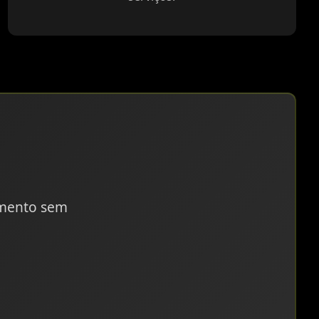
amento sem