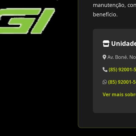
manutenção, con
benefício.
Unidad
Av. Boné. No
(85) 92001-
(85) 92001-
Ver mais sob