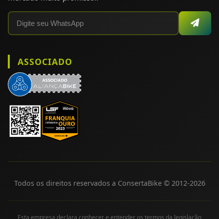
ASSOCIADO
Todos os direitos reservados a ConsertaBike © 2012-
2026
Esta empresa declara conhecer e entender os termos da legislação