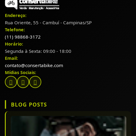
Endereço:
Rua Oriente, 55 - Cambuí - Campinas/SP
Telefone:
(11) 98868-3172
Horário:
Segunda à Sexta: 09:00 - 18:00
Email:
contato@consertabike.com
Mídias Sociais:
BLOG POSTS