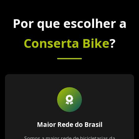
Por que escolher a
Conserta Bike
?
Maior Rede do Brasil
Somos a maior rede de bicicletarias da