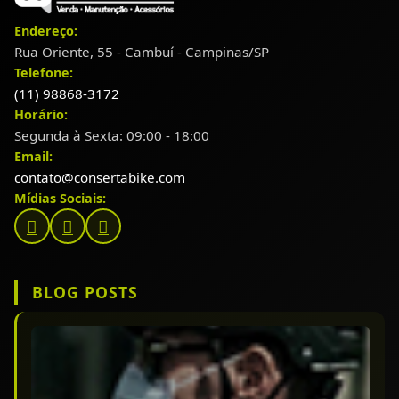
Endereço:
Rua Oriente, 55 - Cambuí - Campinas/SP
Telefone:
(11) 98868-3172
Horário:
Segunda à Sexta: 09:00 - 18:00
Email:
contato@consertabike.com
Mídias Sociais:
BLOG POSTS