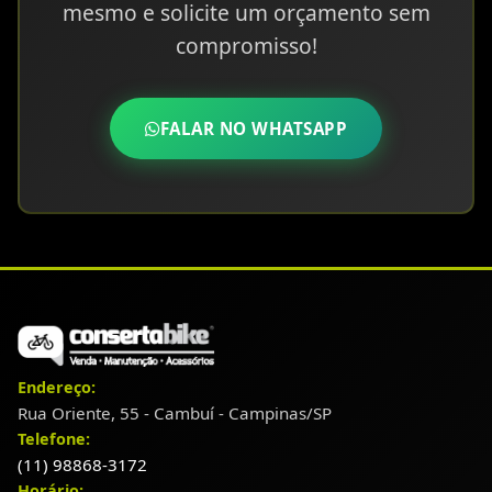
mesmo e solicite um orçamento sem
compromisso!
FALAR NO WHATSAPP
Endereço:
Rua Oriente, 55 - Cambuí - Campinas/SP
Telefone:
(11) 98868-3172
Horário: