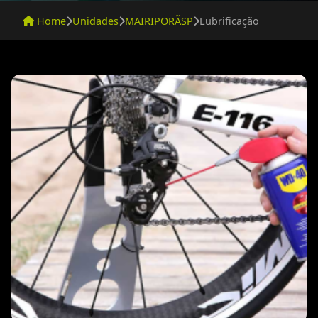
Home
Unidades
MAIRIPORÃSP
Lubrificação