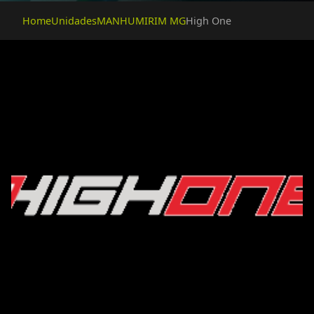
Home
Unidades
MANHUMIRIM MG
High One