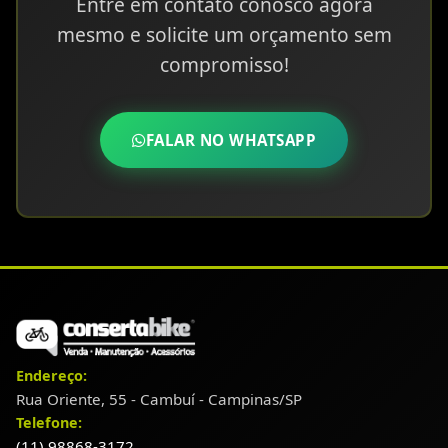
Entre em contato conosco agora
mesmo e solicite um orçamento sem
compromisso!
FALAR NO WHATSAPP
Endereço:
Rua Oriente, 55 - Cambuí - Campinas/SP
Telefone:
(11) 98868-3172