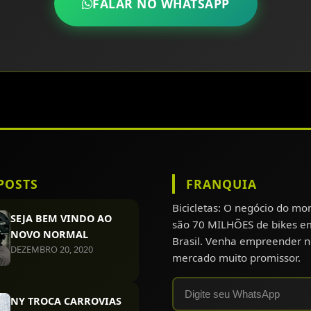
FALAR NO WHATSAPP
POSTS
FRANQUIA
Bicicletas: O negócio do m
SEJA BEM VINDO AO
são 70 MILHÕES de bikes e
NOVO NORMAL
Brasil. Venha empreender n
DEZEMBRO 20, 2020
mercado muito promissor.
NY TROCA CARROVIAS