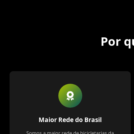
Por q
Maior Rede do Brasil
Somos a maior rede de bicicletarias da