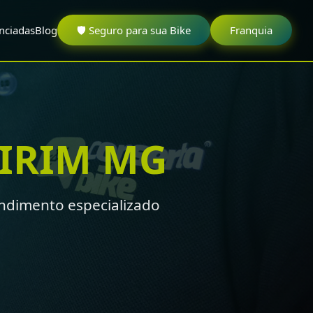
nciadas
Blog
🛡️ Seguro para sua Bike
Franquia
IRIM MG
dimento especializado