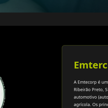
Emterc
A Emtecorp é um
Ribeirão Preto, 
automotivo (autop
agrícola. Os pri