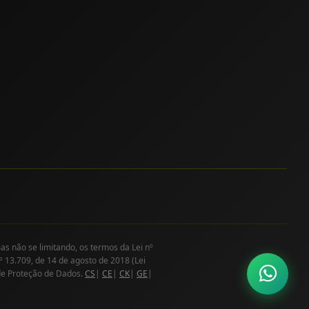
as não se limitando, os termos da Lei nº
º 13.709, de 14 de agosto de 2018 (Lei
de Proteção de Dados.
CS
|
CE
|
CK
|
GE
|