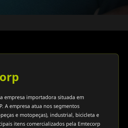
orp
a empresa importadora situada em
SP. A empresa atua nos segmentos
eças e motopeças), industrial, bicicleta e
ncipais itens comercializados pela Emtecorp