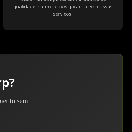
qualidade e oferecemos garantia em nossos
serviços.
rp?
amento sem