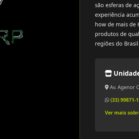
são esferas de a
experiência acu
how de mais de 
produtos de qual
regiões do Brasil
Unidad
Av. Agenor C
(33) 99871-
Ver mais sob