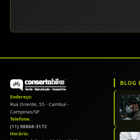
BLOG 
Endereço:
Rua Oriente, 55 - Cambuí -
Campinas/SP
Telefone:
(11) 98868-3172
Horário: