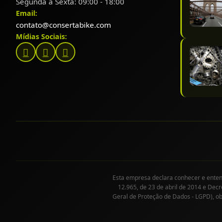
Segunda à Sexta: 09:00 - 18:00
Email:
contato@consertabike.com
Mídias Sociais:
Esta empresa declara conhecer e entende
12.965, de 23 de abril de 2014 e Decr
Geral de Proteção de Dados - LGPD), o