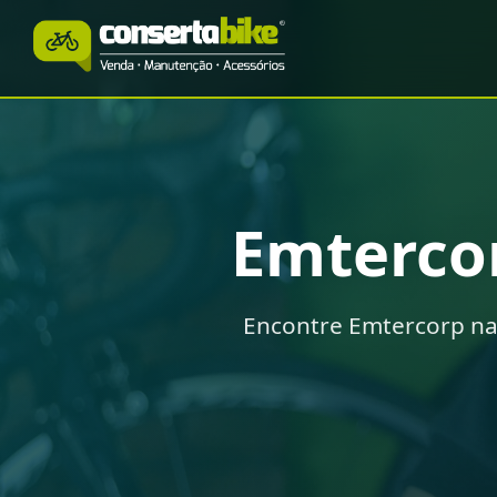
Emterco
Encontre Emtercorp n