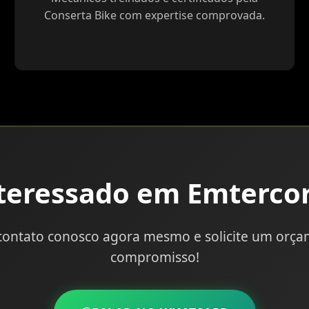
Conserta Bike com expertise comprovada.
teressado em Emterco
contato conosco agora mesmo e solicite um orç
compromisso!