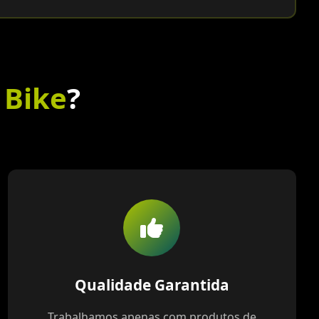
 Bike
?
Qualidade Garantida
Trabalhamos apenas com produtos de