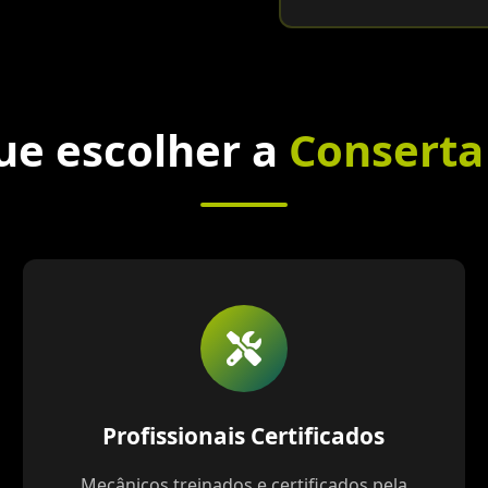
ue escolher a
Conserta
Profissionais Certificados
Mecânicos treinados e certificados pela