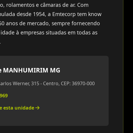
ço, rolamentos e câmaras de ar. Com
mulada desde 1954, a Emtecorp tem know
60 anos de mercado, sempre fornecendo
idade à empresas situadas em todas as
.
e MANHUMIRIM MG
arlos Werner, 315 - Centro, CEP: 36970-000
1969
re esta unidade