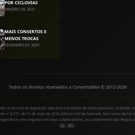
POR CICLOVIAS
JANEIRO 28, 2021
MAIS CONSERTOS E
MENOS TROCAS
FEVEREIRO 01, 2021
Todos os direitos reservados a ConsertaBike © 2012-
2026
r os termos da legislação aplicável à proteção de dados pessoais, incluindo, m
eto nº 8.771, de 11 de maio de 2016 (Marco Civil da Internet), bem como da Lei n
brigando-se, em conjunto com seus colaboradores, ao cumprimento das Regras 
GS
|
MS
|