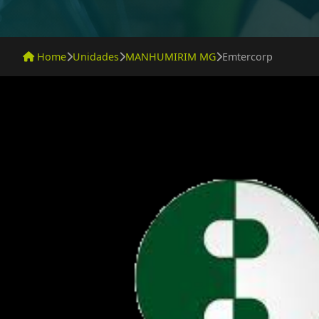
Home
Unidades
MANHUMIRIM MG
Emtercorp