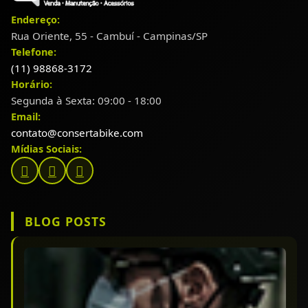
Endereço:
Rua Oriente, 55 - Cambuí - Campinas/SP
Telefone:
(11) 98868-3172
Horário:
Segunda à Sexta: 09:00 - 18:00
Email:
contato@consertabike.com
Mídias Sociais:
BLOG POSTS