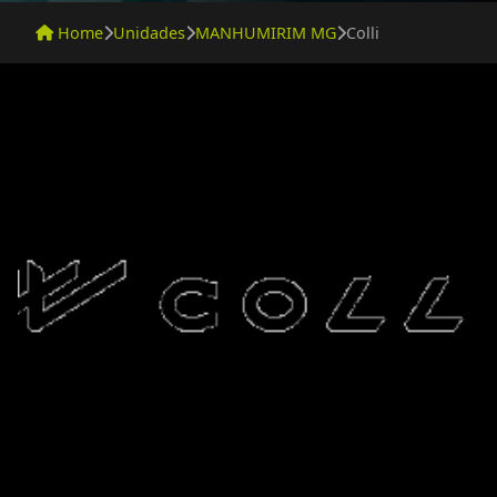
Home
Unidades
MANHUMIRIM MG
Colli