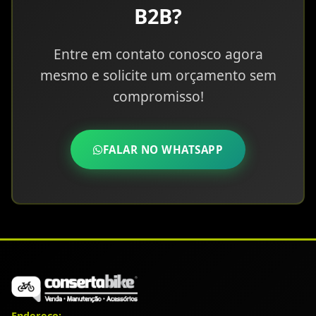
B2B?
Entre em contato conosco agora
mesmo e solicite um orçamento sem
compromisso!
FALAR NO WHATSAPP
Endereço: