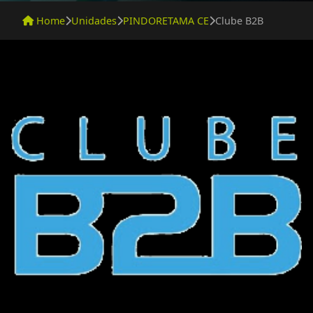
Home
Unidades
PINDORETAMA CE
Clube B2B