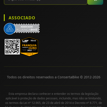
ASSOCIADO
Todos os direitos reservados a ConsertaBike © 2012-
2026
Esta empresa declara conhecer e entender os termos da legislação
aplicável à proteção de dados pessoais, incluindo, mas não se limitando,
os termos da Lei nº 12.965, de 23 de abril de 2014 e Decreto nº 8.771, de