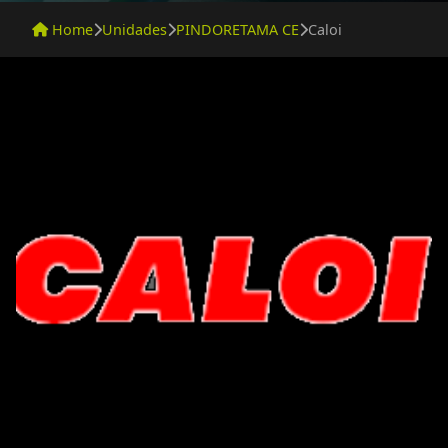
Home
Unidades
PINDORETAMA CE
Caloi