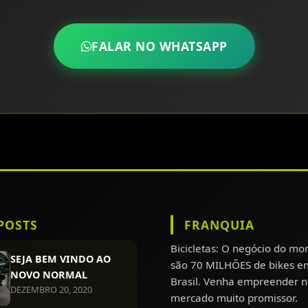
FALAR NO WHATSAPP
POSTS
FRANQUIA
Bicicletas: O negócio do m
SEJA BEM VINDO AO
são 70 MILHÕES de bikes e
NOVO NORMAL
Brasil. Venha empreender n
DEZEMBRO 20, 2020
mercado muito promissor.