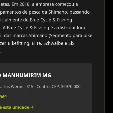
cletas. Em 2018, a empresa começou a
quipamentos de pesca da Shimano, passando
icialmente de Blue Cycle & Fishing
. A Blue Cycle & Fishing é a distribuidora
sil das marcas Shimano (Segmento para bike
er, Bikefitting, Elite, Schwalbe e SiS
.
e MANHUMIRIM MG
arlos Werner, 315 - Centro, CEP: 36970-000
1969
re esta unidade