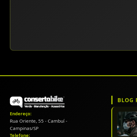
BLOG 
Endereço:
Rua Oriente, 55 - Cambuí -
Campinas/SP
Telefone: