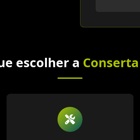
ue escolher a
Conserta