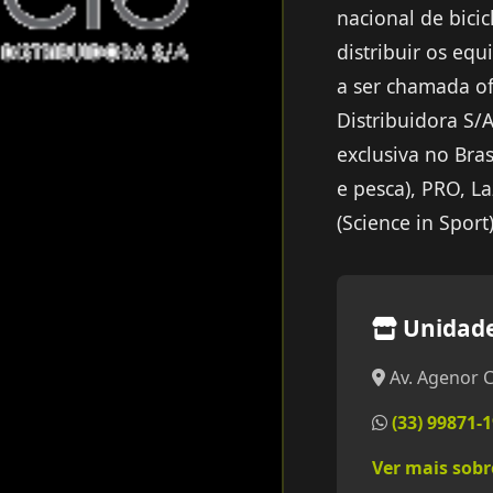
nacional de bici
distribuir os e
a ser chamada of
Distribuidora S/A
exclusiva no Bra
e pesca), PRO, Laz
(Science in Sport)
Unidad
Av. Agenor C
(33) 99871-
Ver mais sob