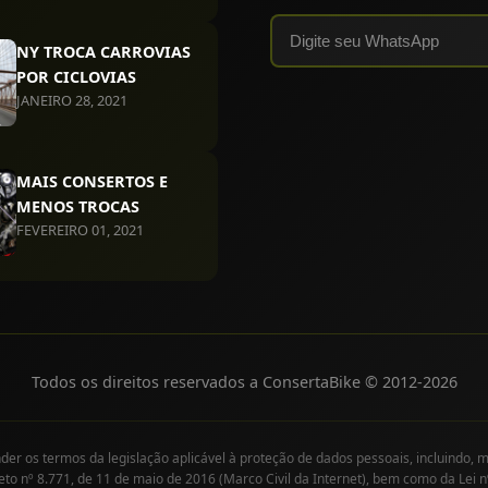
NY TROCA CARROVIAS
POR CICLOVIAS
JANEIRO 28, 2021
MAIS CONSERTOS E
MENOS TROCAS
FEVEREIRO 01, 2021
Todos os direitos reservados a ConsertaBike © 2012-
2026
r os termos da legislação aplicável à proteção de dados pessoais, incluindo, m
eto nº 8.771, de 11 de maio de 2016 (Marco Civil da Internet), bem como da Lei n