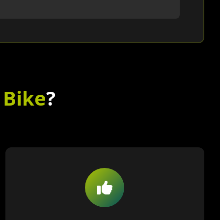
 Bike
?