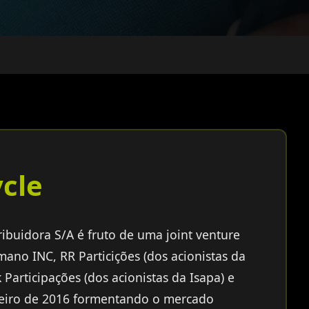
ycle
ribuidora S/A é fruto de uma joint venture
ano INC, RR Particições (dos acionistas da
Participações (dos acionistas da Isapa) e
reiro de 2016 formentando o mercado