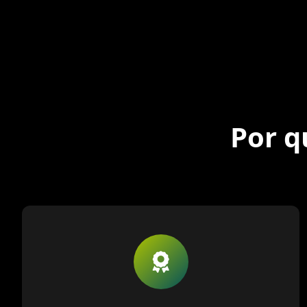
Por q