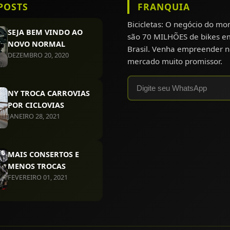
POSTS
FRANQUIA
Bicicletas: O negócio do m
SEJA BEM VINDO AO
são 70 MILHÕES de bikes e
NOVO NORMAL
Brasil. Venha empreender n
DEZEMBRO 20, 2020
mercado muito promissor.
NY TROCA CARROVIAS
POR CICLOVIAS
JANEIRO 28, 2021
MAIS CONSERTOS E
MENOS TROCAS
FEVEREIRO 01, 2021