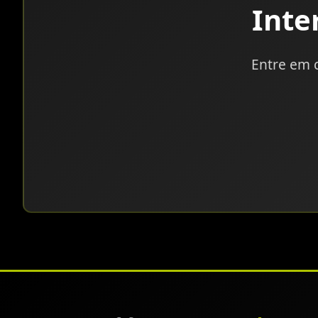
Inte
Entre em 