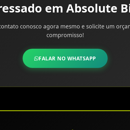
ressado em Absolute B
contato conosco agora mesmo e solicite um orç
compromisso!
FALAR NO WHATSAPP