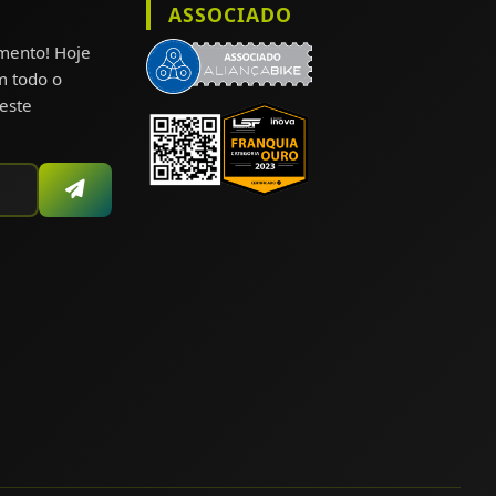
ASSOCIADO
omento! Hoje
m todo o
este