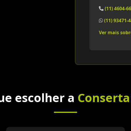
(11) 4604-6
(11) 93471-
Ver mais sob
ue escolher a
Conserta