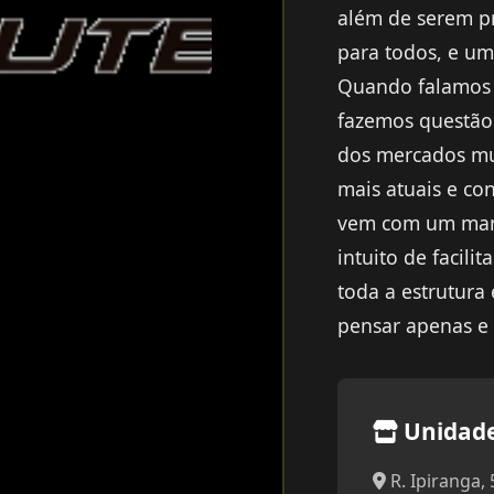
além de serem pr
para todos, e um
Quando falamos 
fazemos questão
dos mercados mun
mais atuais e con
vem com um manu
intuito de facili
toda a estrutura
pensar apenas e 
Unidad
R. Ipiranga, 