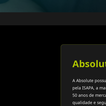
Absolu
A Absolute possui
pela ISAPA, a ma
50 anos de merc
qualidade e segu