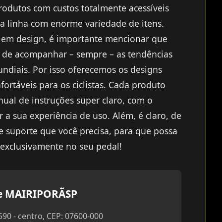
odutos com custos totalmente acessíveis
a linha com enorme variedade de itens.
em design, é importante mencionar que
 de acompanhar – sempre – as tendências
diais. Por isso oferecemos os designs
fortáveis para os ciclistas. Cada produto
al de instruções super claro, com o
tar a sua experiência de uso. Além, é claro, de
 e suporte que você precisa, para que possa
exclusivamente no seu pedal!
e MAIRIPORÃSP
590 - centro, CEP: 07600-000