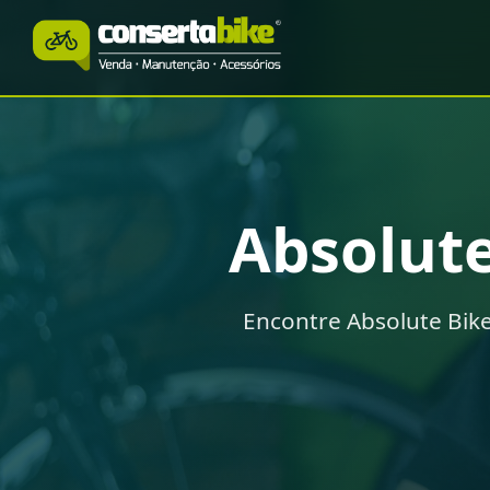
Absolut
Encontre Absolute Bik