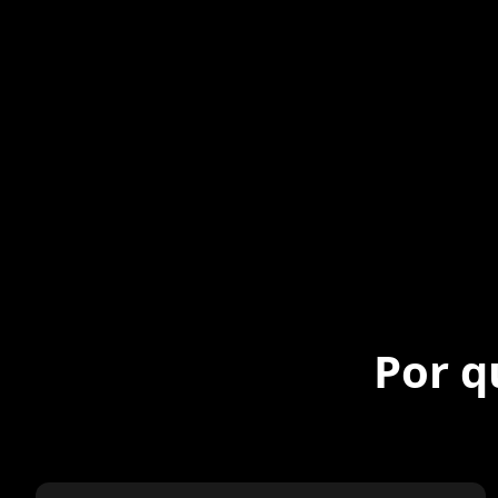
Por q