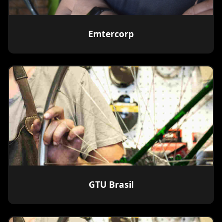
Emtercorp
GTU Brasil