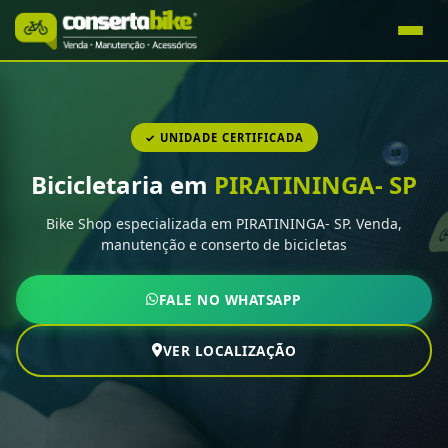
✓ UNIDADE CERTIFICADA
Bicicletaria em
PIRATININGA- SP
Bike Shop especializada em PIRATININGA- SP. Venda,
manutenção e conserto de bicicletas
FALE NO WHATSAPP
VER LOCALIZAÇÃO