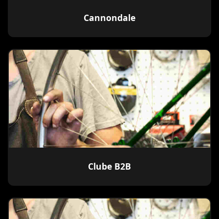
Cannondale
Clube B2B