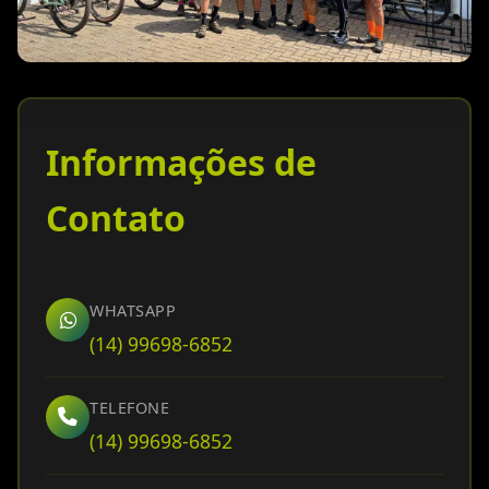
Informações de
Contato
WHATSAPP
(14) 99698-6852
TELEFONE
(14) 99698-6852