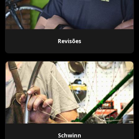
Revisões
Schwinn