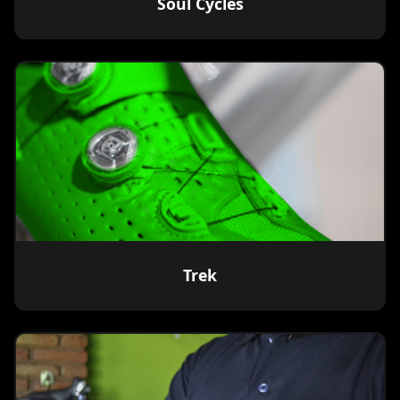
Soul Cycles
Trek