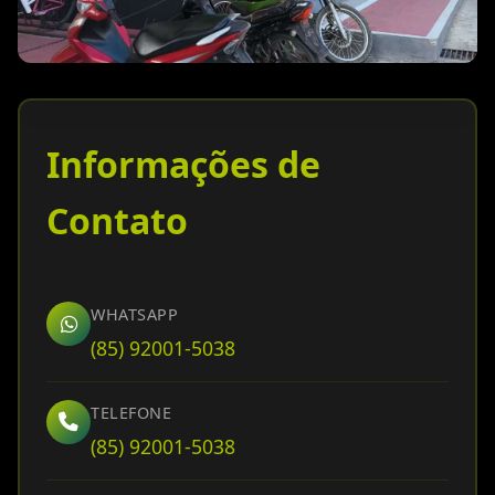
Informações de
Contato
WHATSAPP
(85) 92001-5038
TELEFONE
(85) 92001-5038