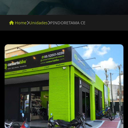
Home
Unidades
PINDORETAMA CE