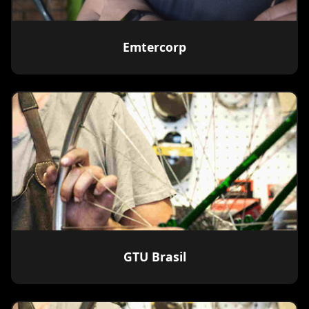
Emtercorp
GTU Brasil