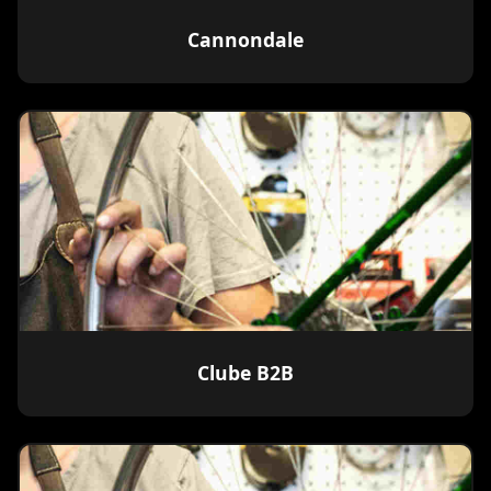
Cannondale
Clube B2B