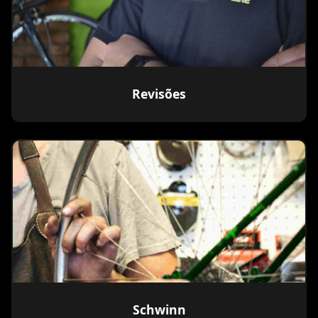
Revisões
Schwinn