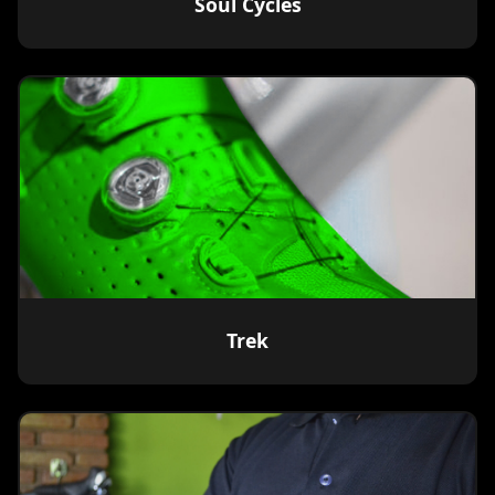
Soul Cycles
Trek